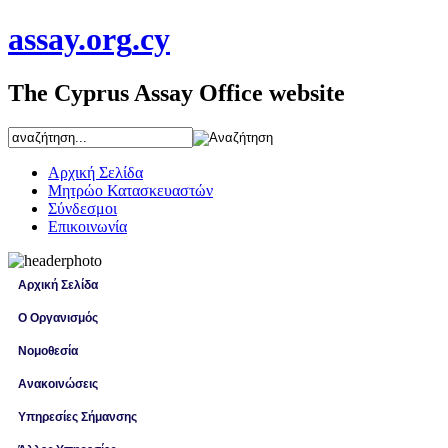
assay
.org
.cy
The Cyprus Assay Office website
Αρχική Σελίδα
Μητρώο Κατασκευαστών
Σύνδεσμοι
Επικοινωνία
Αρχική Σελίδα
Ο Οργανισμός
Νομοθεσία
Ανακοινώσεις
Υπηρεσίες Σήμανσης