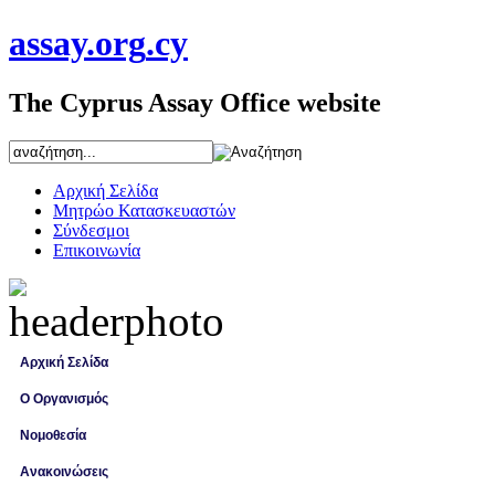
assay
.org
.cy
The Cyprus Assay Office website
Αρχική Σελίδα
Μητρώο Κατασκευαστών
Σύνδεσμοι
Επικοινωνία
Αρχική Σελίδα
Ο Οργανισμός
Νομοθεσία
Ανακοινώσεις