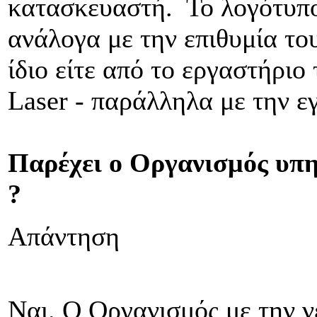
κατασκευαστή. Το λογότυπο
ανάλογα με την επιθυμία το
ίδιο είτε από το εργαστήρι
Laser - παράλληλα με την ε
Παρέχει ο Οργανισμός υπη
?
Απάντηση
Ναι. Ο Οργανισμός με την ν