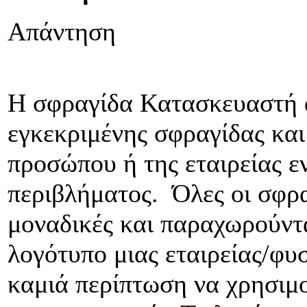
Απάντηση
Η σφραγίδα Κατασκευαστή α
εγκεκριμένης σφραγίδας και
προσώπου ή της εταιρείας ε
περιβλήματος. Όλες οι σφρα
μοναδικές και παραχωρούντ
λογότυπο μιας εταιρείας/φυ
καμιά περίπτωση να χρησιμ