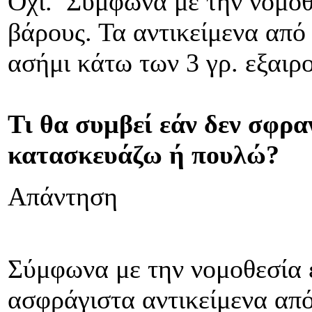
Όχι. Σύμφωνα με την νομοθ
βάρους. Τα αντικείμενα από
ασήμι κάτω των 3 γρ. εξαιρ
Τι θα συμβεί εάν δεν σφρα
κατασκευάζω ή πουλώ?
Απάντηση
Σύμφωνα με την νομοθεσία ε
ασφράγιστα αντικείμενα απ