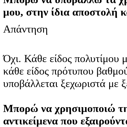
μου, στην ίδια αποστολή κα
Απάντηση
Όχι. Κάθε είδος πολυτίμου 
κάθε είδος πρότυπου βαθμού
υποβάλλεται ξεχωριστά με ξ
Μπορώ να χρησιμοποιώ τη
αντικείμενα που εξαιρούντ