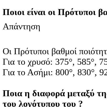
Ποιοι είναι οι Πρότυποι β
Απάντηση
Οι Πρότυποι βαθμοί ποιότητα
Για το χρυσό: 375°, 585°, 7
Για το Ασήμι: 800°, 830°, 9
Ποια η διαφορά μεταξύ τ
του λογότυπου του ?